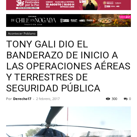
Acontecer Poblano
TONY GALI DIO EL
BANDERAZO DE INICIO A
LAS OPERACIONES AÉREAS
Y TERRESTRES DE
SEGURIDAD PÚBLICA
Por
Derecho17
-
2 febrero, 2017
300
0