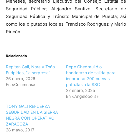
Meneses, secretario Ejecutivo del Consejo Estatal de
Seguridad Pública; Alejandro Santizo, Secretario de
Seguridad Pública y Tránsito Municipal de Puebla; así
como los diputados locales Francisco Rodríguez y Mario
Rincón.
Relacionado
Repiten Gali, Nora y Toño.
Pepe Chedraui dio
Euripides, “la sorpresa”
banderazo de salida para
26 enero, 2026
incorporar 200 nuevas
En «Columnas»
patrullas a la SSC
27 enero, 2025
En «Angelópolis»
TONY GALI REFUERZA
SEGURIDAD EN LA SIERRA
NEGRA CON OPERATIVO
ZARAGOZA
28 mayo, 2017