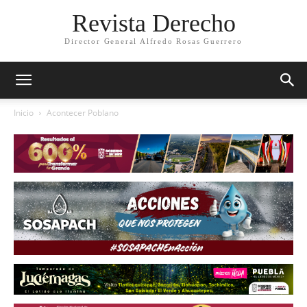
Revista Derecho
Director General Alfredo Rosas Guerrero
Inicio
Acontecer Poblano