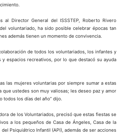
acimiento.
s al Director General del ISSSTEP, Roberto Rivero
 del voluntariado, ha sido posible celebrar épocas tan
ienes además tienen un momento de convivencia.
colaboración de todos los voluntariados, los infantes y
s y espacios recreativos, por lo que destacó su ayuda
das las mujeres voluntarias por siempre sumar a estas
ya que ustedes son muy valiosas; les deseo paz y amor
 todos los días del año” dijo.
ora de los Voluntariados, precisó que estas fiestas se
tivos a los pequeños de Casa de Ángeles, Casa de la
del Psiquiátrico Infantil (API), además de ser acciones