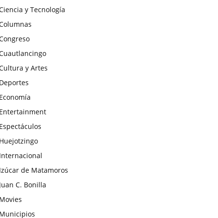
Ciencia y Tecnología
Columnas
Congreso
Cuautlancingo
Cultura y Artes
Deportes
Economía
Entertainment
Espectáculos
Huejotzingo
Internacional
Izúcar de Matamoros
Juan C. Bonilla
Movies
Municipios