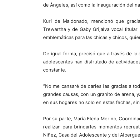
de Ángeles, así como la inauguración del n
Kuri de Maldonado, mencionó que gracia
Trewartha y de Gaby Grijalva vocal titular
emblemáticas para las chicas y chicos, qu
De igual forma, precisó que a través de la 
adolescentes han disfrutado de actividade
constante.
“No me cansaré de darles las gracias a to
grandes causas, con un granito de arena, 
en sus hogares no solo en estas fechas, sino
Por su parte, María Elena Merino, Coordinad
realizan para brindarles momentos recrea
Niñez, Casa del Adolescente y del Albergue 