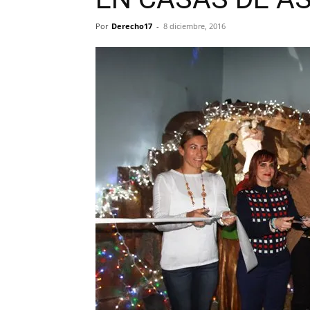
Por
Derecho17
-
8 diciembre, 2016