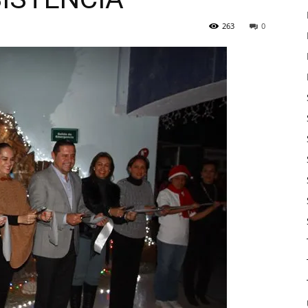
263
0