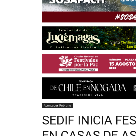
Acontecer Poblano
SEDIF INICIA F
EN CASAS DE A