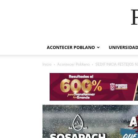
ACONTECER POBLANO
UNIVERSIDAD
Inicio
Acontecer Poblano
SEDIF INICIA FESTEJOS