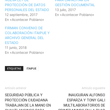
PROTECCIÓN DE DATOS
GESTIÓN DOCUMENTAL
PERSONALES DEL ESTADO
13 julio, 2017
12 septiembre, 2017
En «Acontecer Poblano»
En «Acontecer Poblano»
FIRMAN CONVENIO DE
COLABORACIÓN ITAIPUE Y
ARCHIVO GENERAL DEL
ESTADO
11 junio, 2018
En «Acontecer Poblano»
ETIQUETAS
ITAIPUE
Artículo anterior
Artículo siguiente
SEGURIDAD PÚBLICA Y
INAUGURAN ALFONSO
PROTECCIÓN CIUDADANA
ESPARZA Y TONY GALI
TRABAJAN DE LA MANO EN
MULTILABORATORIOS DE