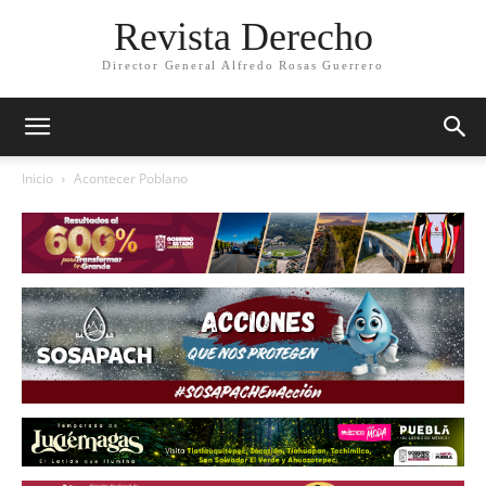
Revista Derecho
Director General Alfredo Rosas Guerrero
Inicio
Acontecer Poblano