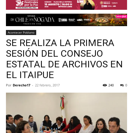
Acontecer Poblano
SE REALIZA LA PRIMERA
SESIÓN DEL CONSEJO
ESTATAL DE ARCHIVOS EN
EL ITAIPUE
Por
Derecho17
-
22 febrero, 2017
240
0