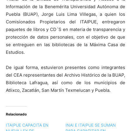
Información de la Benemérita Universidad Autónoma de
Puebla (BUAP), Jorge Luis Lima Villegas, a quien los
Comisionados Propietarios del ITAIPUE, entregaron
paquetes de libros y CD´S en materia de transparencia y
protección de datos personales, con el objetivo de que
se entreguen en las bibliotecas de la Máxima Casa de
Estudios.
De igual forma, estuvieron presentes como integrantes
del CEA representantes del Archivo Histórico de la BUAP,
Biblioteca Lafragua, así como de los municipios de
Atlixco, Zacatlán, San Martín Texmelucan y Puebla.
Relacionado
ITAIPUE CAPACITA EN
INAI E ITAIPUE SE SUMAN
NUEVA LEY DE
PARA CAPACITAR EN