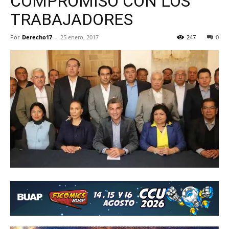
COMPROMISO CON LOS
TRABAJADORES
Por
Derecho17
-
25 enero, 2017
247
0