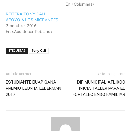
En «Columnas»
REITERA TONY GALI
APOYO A LOS MIGRANTES
3 octubre, 2016
En «Acontecer Poblano»
ETIQUETAS
Tony Gali
Artículo anterior
Artículo siguiente
ESTUDIANTE BUAP GANA
DIF MUNICIPAL ATLIXCO
PREMIO LEON M. LEDERMAN
INICIA TALLER PARA EL
2017
FORTALECIENDO FAMILIAR