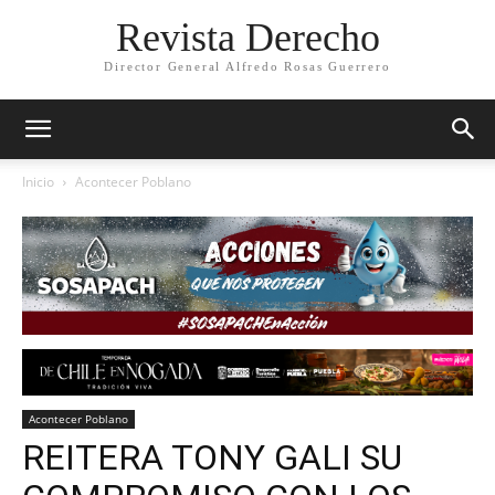
Revista Derecho
Director General Alfredo Rosas Guerrero
Inicio
Acontecer Poblano
Acontecer Poblano
REITERA TONY GALI SU