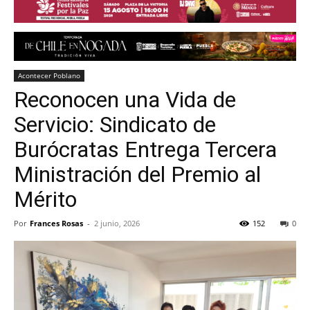
Acontecer Poblano
Reconocen una Vida de
Servicio: Sindicato de
Burócratas Entrega Tercera
Ministración del Premio al
Mérito
Por
Frances Rosas
-
2 junio, 2026
152
0