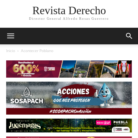
Revista Derecho
Director General Alfredo Rosas Guerrero
Inicio
Acontecer Poblano