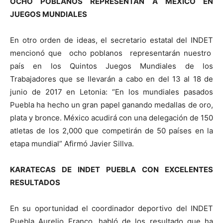
OCHO POBLANOS REPRESENTAN A MÉXICO EN
JUEGOS MUNDIALES
En otro orden de ideas, el secretario estatal del INDET
mencionó que ocho poblanos representarán nuestro
país en los Quintos Juegos Mundiales de los
Trabajadores que se llevarán a cabo en del 13 al 18 de
junio de 2017 en Letonia: “En los mundiales pasados
Puebla ha hecho un gran papel ganando medallas de oro,
plata y bronce. México acudirá con una delegación de 150
atletas de los 2,000 que competirán de 50 países en la
etapa mundial” Afirmó Javier Sillva.
KARATECAS DE INDET PUEBLA CON EXCELENTES
RESULTADOS
En su oportunidad el coordinador deportivo del INDET
Puebla Aurelio Franco, habló de los resultado que ha