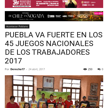
Acontecer Poblano
PUEBLA VA FUERTE EN LOS
45 JUEGOS NACIONALES
DE LOS TRABAJADORES
2017
Por
Derecho17
-
24 abril, 2017
250
0