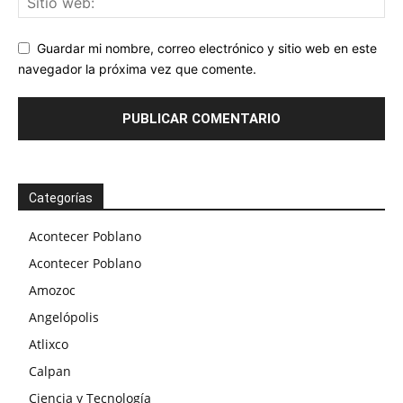
Guardar mi nombre, correo electrónico y sitio web en este
navegador la próxima vez que comente.
Categorías
Acontecer Poblano
Acontecer Poblano
Amozoc
Angelópolis
Atlixco
Calpan
Ciencia y Tecnología