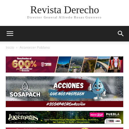
Revista Derecho
Director General Alfredo Rosas Guerrero
Inicio
Acontecer Poblano