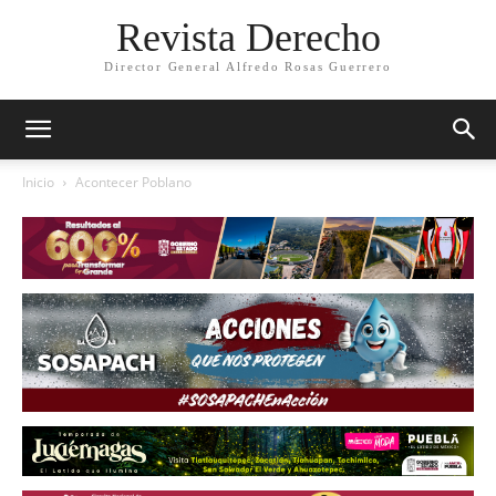
Revista Derecho
Director General Alfredo Rosas Guerrero
Inicio
Acontecer Poblano