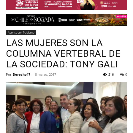
Acontecer Poblano
LAS MUJERES SON LA
COLUMNA VERTEBRAL DE
LA SOCIEDAD: TONY GALI
Por
Derecho17
-
8 marzo, 2017
216
0