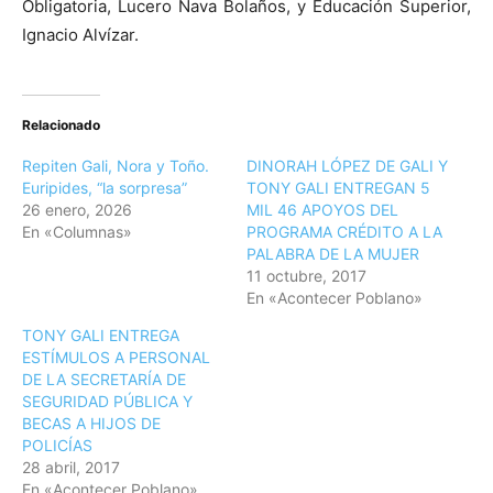
Obligatoria, Lucero Nava Bolaños, y Educación Superior,
Ignacio Alvízar.
Relacionado
Repiten Gali, Nora y Toño.
DINORAH LÓPEZ DE GALI Y
Euripides, “la sorpresa”
TONY GALI ENTREGAN 5
26 enero, 2026
MIL 46 APOYOS DEL
En «Columnas»
PROGRAMA CRÉDITO A LA
PALABRA DE LA MUJER
11 octubre, 2017
En «Acontecer Poblano»
TONY GALI ENTREGA
ESTÍMULOS A PERSONAL
DE LA SECRETARÍA DE
SEGURIDAD PÚBLICA Y
BECAS A HIJOS DE
POLICÍAS
28 abril, 2017
En «Acontecer Poblano»