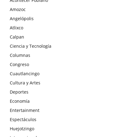
Acontecer Poblano
Amozoc
Angelópolis
Atlixco
Calpan
Ciencia y Tecnología
Columnas
Congreso
Cuautlancingo
Cultura y Artes
Deportes
Economía
Entertainment
Espectáculos
Huejotzingo