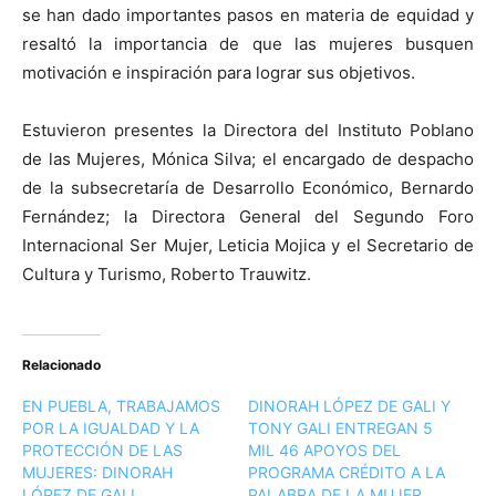
se han dado importantes pasos en materia de equidad y
resaltó la importancia de que las mujeres busquen
motivación e inspiración para lograr sus objetivos.
Estuvieron presentes la Directora del Instituto Poblano
de las Mujeres, Mónica Silva; el encargado de despacho
de la subsecretaría de Desarrollo Económico, Bernardo
Fernández; la Directora General del Segundo Foro
Internacional Ser Mujer, Leticia Mojica y el Secretario de
Cultura y Turismo, Roberto Trauwitz.
Relacionado
EN PUEBLA, TRABAJAMOS
DINORAH LÓPEZ DE GALI Y
POR LA IGUALDAD Y LA
TONY GALI ENTREGAN 5
PROTECCIÓN DE LAS
MIL 46 APOYOS DEL
MUJERES: DINORAH
PROGRAMA CRÉDITO A LA
LÓPEZ DE GALI
PALABRA DE LA MUJER