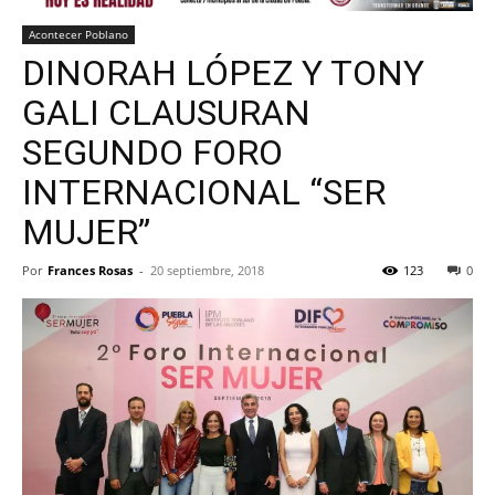
Acontecer Poblano
DINORAH LÓPEZ Y TONY
GALI CLAUSURAN
SEGUNDO FORO
INTERNACIONAL “SER
MUJER”
Por
Frances Rosas
-
20 septiembre, 2018
123
0