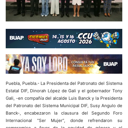
Puebla, Puebla.- La Presidenta del Patronato del Sistema
Estatal DIF, Dinorah López de Gali y el gobernador Tony
Gali, -en compañía del alcalde Luis Banck y la Presidenta
del Patronato del Sistema Municipal DIF, Susy Angulo de
Banck-, encabezaron la clausura del Segundo Foro
Internacional “Ser Mujer”, donde refrendaron su
compromiso a favor de la equidad de género y el