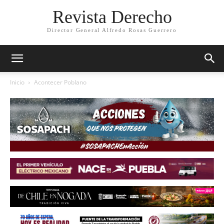
Revista Derecho
Director General Alfredo Rosas Guerrero
Inicio
Acontecer Poblano