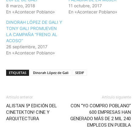
8 marzo, 2018
11 octubre, 2017
En «Acontecer Poblano»
En «Acontecer Poblano»
DINORAH LÓPEZ DE GALI Y
TONY GALI PROMUEVEN
LA CAMPAÑA “FRENO AL
ACOSO”
26 septiembre, 2017
En «Acontecer Poblano»
ETIQUETAS
Dinorah López de Gali
SEDIF
Artículo anterior
Artículo siguiente
ALISTAN 5ª EDICIÓN DEL
CON “YO COMPRO POBLANO”
CINETEKTON! CINE Y
600 EMPRESAS HAN
ARQUITECTURA
GENERADO MÁS DE 2 MIL 240
EMPLEOS EN PUEBLA