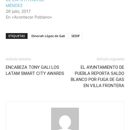
MÉNDEZ
26 julio, 2017
En «Acontecer Poblano»
ETIQUETAS
Dinorah López de Gali
SEDIF
Artículo anterior
Artículo siguiente
ENCABEZA TONY GALI LOS
EL AYUNTAMIENTO DE
LATAM SMART CITY AWARDS
PUEBLA REPORTA SALDO
BLANCO POR FUGA DE GAS
EN VILLA FRONTERA