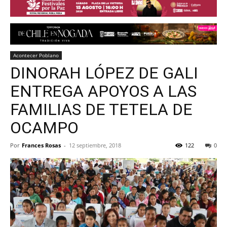
Acontecer Poblano
DINORAH LÓPEZ DE GALI
ENTREGA APOYOS A LAS
FAMILIAS DE TETELA DE
OCAMPO
Por
Frances Rosas
-
12 septiembre, 2018
122
0