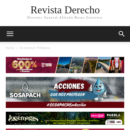
Revista Derecho
Director General Alfredo Rosas Guerrero
Inicio
Acontecer Poblano