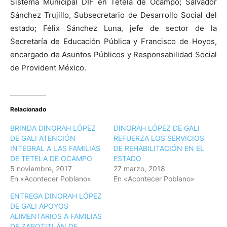
Sistema Municipal DIF en Tetela de Ocampo; Salvador
Sánchez Trujillo, Subsecretario de Desarrollo Social del
estado; Félix Sánchez Luna, jefe de sector de la
Secretaría de Educación Pública y Francisco de Hoyos,
encargado de Asuntos Públicos y Responsabilidad Social
de Provident México.
Relacionado
BRINDA DINORAH LÓPEZ
DINORAH LÓPEZ DE GALI
DE GALI ATENCIÓN
REFUERZA LOS SERVICIOS
INTEGRAL A LAS FAMILIAS
DE REHABILITACIÓN EN EL
DE TETELA DE OCAMPO
ESTADO
5 noviembre, 2017
27 marzo, 2018
En «Acontecer Poblano»
En «Acontecer Poblano»
ENTREGA DINORAH LÓPEZ
DE GALI APOYOS
ALIMENTARIOS A FAMILIAS
DE ZAPOTITLÁN DE