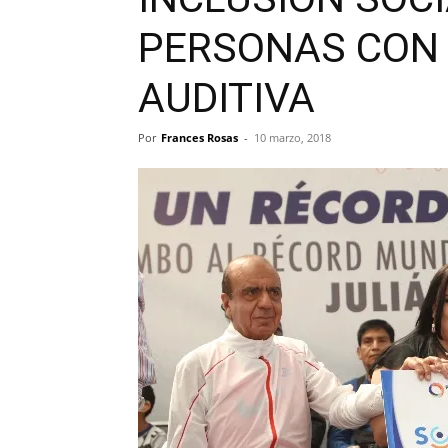
PERSONAS CON 
AUDITIVA
Por
Frances Rosas
-
10 marzo, 2018