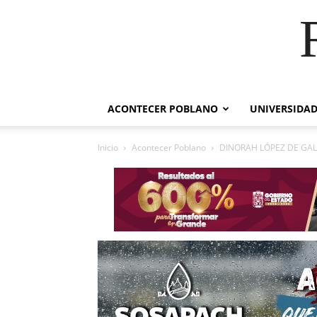
ACONTECER POBLANO
UNIVERSIDAD
Inicio
Acontecer Poblano
DINORAH LÓPEZ DE GALI