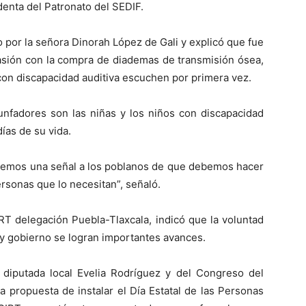
denta del Patronato del SEDIF.
o por la señora Dinorah López de Gali y explicó que fue
casión con la compra de diademas de transmisión ósea,
 con discapacidad auditiva escuchen por primera vez.
iunfadores son las niñas y los niños con discapacidad
ías de su vida.
ejemos una señal a los poblanos de que debemos hacer
rsonas que lo necesitan”, señaló.
RT delegación Puebla-Tlaxcala, indicó que la voluntad
 y gobierno se logran importantes avances.
 diputada local Evelia Rodríguez y del Congreso del
a propuesta de instalar el Día Estatal de las Personas