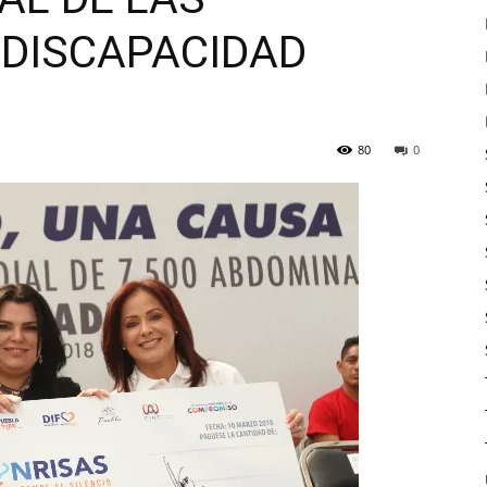
DISCAPACIDAD
80
0