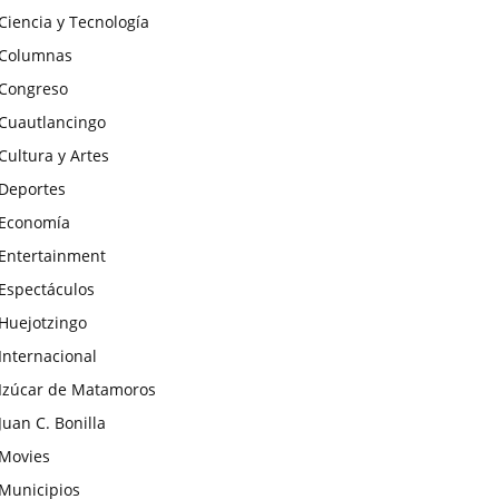
Ciencia y Tecnología
Columnas
Congreso
Cuautlancingo
Cultura y Artes
Deportes
Economía
Entertainment
Espectáculos
Huejotzingo
Internacional
Izúcar de Matamoros
Juan C. Bonilla
Movies
Municipios