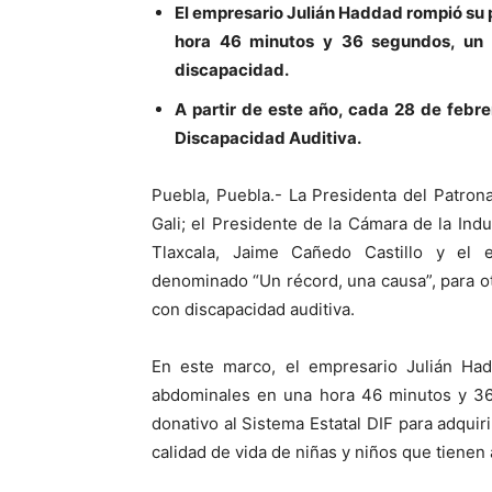
El empresario Julián Haddad rompió su 
hora 46 minutos y 36 segundos, un r
discapacidad.
A partir de este año, cada 28 de febr
Discapacidad Auditiva.
Puebla, Puebla.- La Presidenta del Patron
Gali; el Presidente de la Cámara de la Ind
Tlaxcala, Jaime Cañedo Castillo y el 
denominado “Un récord, una causa”, para o
con discapacidad auditiva.
En este marco, el empresario Julián Ha
abdominales en una hora 46 minutos y 36
donativo al Sistema Estatal DIF para adquir
calidad de vida de niñas y niños que tienen