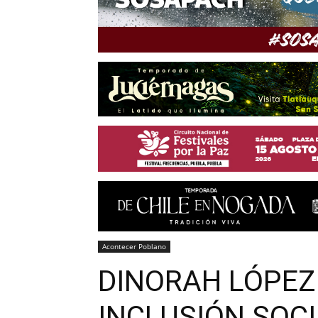
Acontecer Poblano
DINORAH LÓPEZ 
INCLUSIÓN SOCI