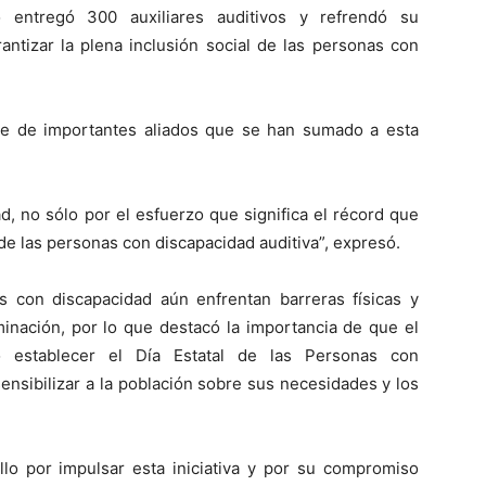
mo entregó 300 auxiliares auditivos y refrendó su
ntizar la plena inclusión social de las personas con
te de importantes aliados que se han sumado a esta
, no sólo por el esfuerzo que significa el récord que
de las personas con discapacidad auditiva”, expresó.
 con discapacidad aún enfrentan barreras físicas y
inación, por lo que destacó la importancia de que el
 establecer el Día Estatal de las Personas con
sensibilizar a la población sobre sus necesidades y los
lo por impulsar esta iniciativa y por su compromiso