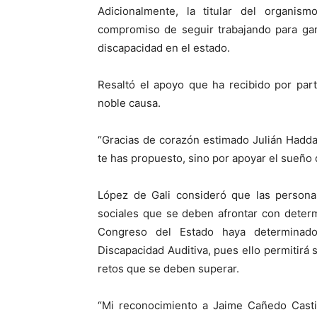
Adicionalmente, la titular del organis
compromiso de seguir trabajando para gara
discapacidad en el estado.
Resaltó el apoyo que ha recibido por par
noble causa.
“Gracias de corazón estimado Julián Haddad
te has propuesto, sino por apoyar el sueño 
López de Gali consideró que las personas
sociales que se deben afrontar con determ
Congreso del Estado haya determinado
Discapacidad Auditiva, pues ello permitirá 
retos que se deben superar.
“Mi reconocimiento a Jaime Cañedo Castil