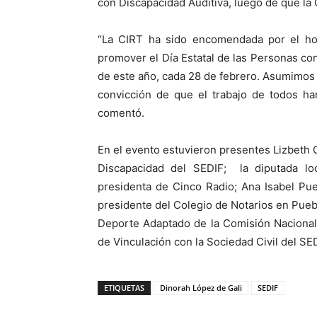
con Discapacidad Auditiva, luego de que la
“La CIRT ha sido encomendada por el ho
promover el Día Estatal de las Personas con
de este año, cada 28 de febrero. Asumimos
convicción de que el trabajo de todos ha
comentó.
En el evento estuvieron presentes Lizbeth
Discapacidad del SEDIF; la diputada loc
presidenta de Cinco Radio; Ana Isabel Pue
presidente del Colegio de Notarios en Pueb
Deporte Adaptado de la Comisión Nacional
de Vinculación con la Sociedad Civil del SED
ETIQUETAS
Dinorah López de Gali
SEDIF