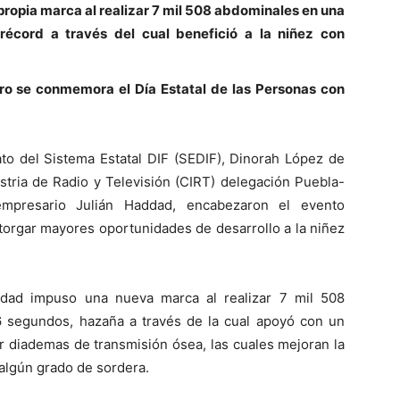
propia marca al realizar 7 mil 508 abdominales en una
écord a través del cual benefició a la niñez con
ero se conmemora el Día Estatal de las Personas con
ato del Sistema Estatal DIF (SEDIF), Dinorah López de
ustria de Radio y Televisión (CIRT) delegación Puebla-
empresario Julián Haddad, encabezaron el evento
torgar mayores oportunidades de desarrollo a la niñez
ddad impuso una nueva marca al realizar 7 mil 508
 segundos, hazaña a través de la cual apoyó con un
ir diademas de transmisión ósea, las cuales mejoran la
 algún grado de sordera.