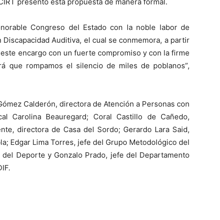
 CIRT presentó esta propuesta de manera formal.
norable Congreso del Estado con la noble labor de
 Discapacidad Auditiva, el cual se conmemora, a partir
 este encargo con un fuerte compromiso y con la firme
rá que rompamos el silencio de miles de poblanos”,
 Gómez Calderón, directora de Atención a Personas con
al Carolina Beauregard; Coral Castillo de Cañedo,
nte, directora de Casa del Sordo; Gerardo Lara Said,
la; Edgar Lima Torres, jefe del Grupo Metodológico del
 del Deporte y Gonzalo Prado, jefe del Departamento
IF.