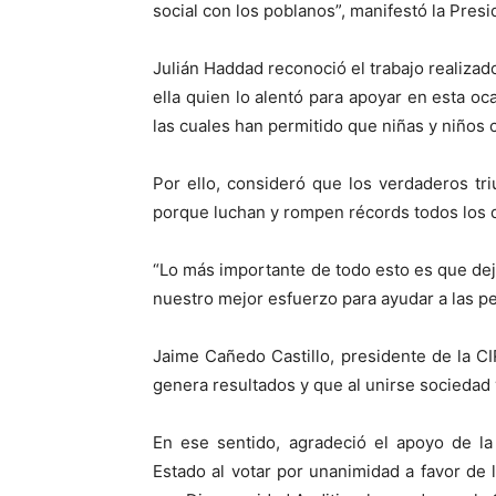
social con los poblanos”, manifestó la Presi
Julián Haddad reconoció el trabajo realizad
ella quien lo alentó para apoyar en esta o
las cuales han permitido que niñas y niños
Por ello, consideró que los verdaderos tr
porque luchan y rompen récords todos los d
“Lo más importante de todo esto es que d
nuestro mejor esfuerzo para ayudar a las pe
Jaime Cañedo Castillo, presidente de la CI
genera resultados y que al unirse sociedad
En ese sentido, agradeció el apoyo de la
Estado al votar por unanimidad a favor de l