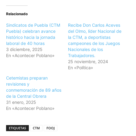
Relacionado
Sindicatos de Puebla (CTM
Recibe Don Carlos Aceves
Puebla) celebran avance
del Olmo, líder Nacional de
histórico hacia la jornada
la CTM, a deportistas
laboral de 40 horas
campeones de los Juegos
3 diciembre, 2025
Nacionales de los
En «Acontecer Poblano»
Trabajadores.
25 noviembre, 2024
En «Política»
Cetemistas preparan
revisiones y
conmemoración de 89 años
de la Central Obrera
31 enero, 2025
En «Acontecer Poblano»
ETIQUETAS
CTM
FOOJ