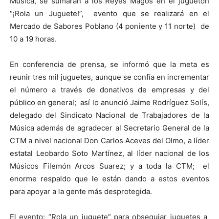
Música, se sumarán a los Reyes Magos en el juguetón
“¡Rola un Juguete!”, evento que se realizará en el
Mercado de Sabores Poblano (4 poniente y 11 norte) de
10 a 19 horas.
En conferencia de prensa, se informó que la meta es
reunir tres mil juguetes, aunque se confía en incrementar
el número a través de donativos de empresas y del
público en general; así lo anunció Jaime Rodríguez Solís,
delegado del Sindicato Nacional de Trabajadores de la
Música además de agradecer al Secretario General de la
CTM a nivel nacional Don Carlos Aceves del Olmo, a líder
estatal Leobardo Soto Martínez, al líder nacional de los
Músicos Filemón Arcos Suarez; y a toda la CTM; el
enorme respaldo que le están dando a estos eventos
para apoyar a la gente más desprotegida.
El evento: “Rola un juguete” para obsequiar juguetes a