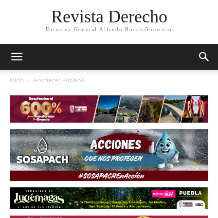
Revista Derecho
Director General Alfredo Rosas Guerrero
Inicio
Acontecer Poblano