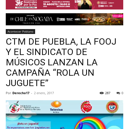
Acontecer Poblano
CTM DE PUEBLA, LA FOOJ
Y EL SINDICATO DE
MÚSICOS LANZAN LA
CAMPAÑA “ROLA UN
JUGUETE”
Por
Derecho17
-
2 enero, 2017
287
0