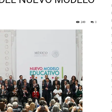
249
0