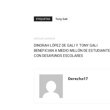
ETIQUETAS
Tony Gali
Artículo anterior
DINORAH LÓPEZ DE GALI Y TONY GALI
BENEFICIAN A MEDIO MILLÓN DE ESTUDIANT
CON DESAYUNOS ESCOLARES
Derecho17