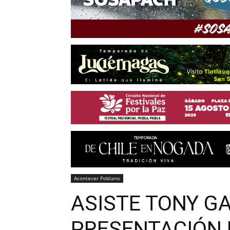
Acontecer Poblano
ASISTE TONY GA
PRESENTACIÓN 