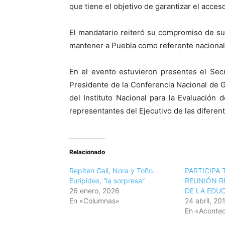
que tiene el objetivo de garantizar el acces
El mandatario reiteró su compromiso de s
mantener a Puebla como referente nacional 
En el evento estuvieron presentes el Sec
Presidente de la Conferencia Nacional de 
del Instituto Nacional para la Evaluación 
representantes del Ejecutivo de las diferen
Relacionado
Repiten Gali, Nora y Toño.
PARTICIPA 
Euripides, “la sorpresa”
REUNIÓN R
26 enero, 2026
DE LA EDU
En «Columnas»
24 abril, 20
En «Acontec