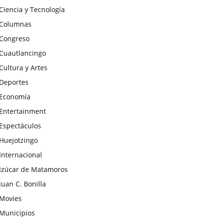
Ciencia y Tecnología
Columnas
Congreso
Cuautlancingo
Cultura y Artes
Deportes
Economía
Entertainment
Espectáculos
Huejotzingo
Internacional
Izúcar de Matamoros
Juan C. Bonilla
Movies
Municipios