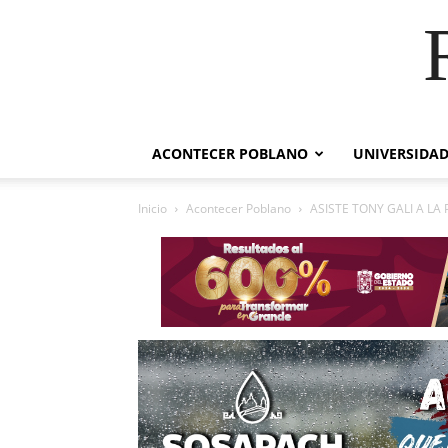
ACONTECER POBLANO
UNIVERSIDAD
Inicio
Acontecer Poblano
ASISTE TONY GALI A L