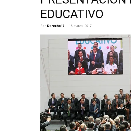
EDUCATIVO
Por
Derecho17
-
13 marzo, 2017