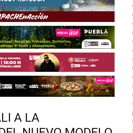
LI A LA
DEL NUEVO MODELO