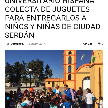
UNIVERSITARIO HISPANA
COLECTA DE JUGUETES
PARA ENTREGARLOS A
NIÑOS Y NIÑAS DE CIUDAD
SERDÁN
Por
Derecho17
-
3 enero, 2017
248
0