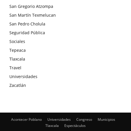
San Gregorio Atzompa
San Martín Texmelucan
San Pedro Cholula
Seguridad Pública
Sociales
Tepeaca
Tlaxcala
Travel
Universidades
Zacatlán
Acontecer Poblano
Universidades
Congreso
Municipios
Tlaxcala
Espectáculos