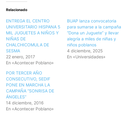
Relacionado
ENTREGA EL CENTRO
BUAP lanza convocatoria
UNIVERSITARIO HISPANA 5
para sumarse a la campaña
MIL JUGUETES A NIÑOS Y
“Dona un Juguete” y llevar
NIÑAS DE
alegría a miles de niñas y
CHALCHICOMULA DE
niños poblanos
SESMA
4 diciembre, 2025
22 enero, 2017
En «Universidades»
En «Acontecer Poblano»
POR TERCER AÑO
CONSECUTIVO, SEDIF
PONE EN MARCHA LA
CAMPAÑA “SONRISA DE
ÁNGELES”
14 diciembre, 2016
En «Acontecer Poblano»