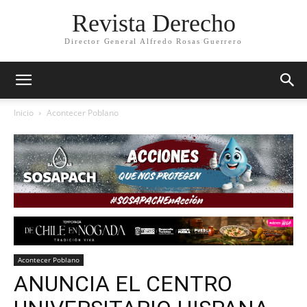
Revista Derecho
Director General Alfredo Rosas Guerrero
Inicio
Acontecer Poblano
Acontecer Poblano
ANUNCIA EL CENTRO