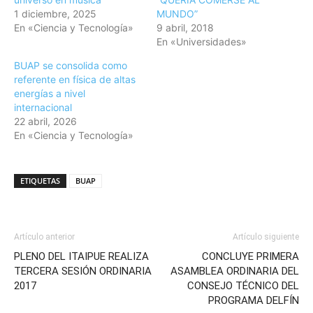
1 diciembre, 2025
MUNDO”
En «Ciencia y Tecnología»
9 abril, 2018
En «Universidades»
BUAP se consolida como
referente en física de altas
energías a nivel
internacional
22 abril, 2026
En «Ciencia y Tecnología»
ETIQUETAS
BUAP
Artículo anterior
Artículo siguiente
PLENO DEL ITAIPUE REALIZA
CONCLUYE PRIMERA
TERCERA SESIÓN ORDINARIA
ASAMBLEA ORDINARIA DEL
2017
CONSEJO TÉCNICO DEL
PROGRAMA DELFÍN