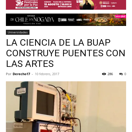
Universidades
LA CIENCIA DE LA BUAP
CONSTRUYE PUENTES CON
LAS ARTES
Por
Derecho17
-
10 febrero, 2017
286
0