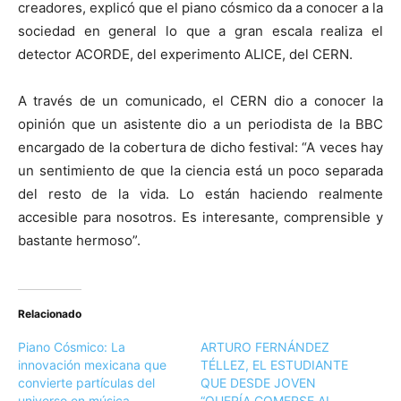
creadores, explicó que el piano cósmico da a conocer a la
sociedad en general lo que a gran escala realiza el
detector ACORDE, del experimento ALICE, del CERN.
A través de un comunicado, el CERN dio a conocer la
opinión que un asistente dio a un periodista de la BBC
encargado de la cobertura de dicho festival: “A veces hay
un sentimiento de que la ciencia está un poco separada
del resto de la vida. Lo están haciendo realmente
accesible para nosotros. Es interesante, comprensible y
bastante hermoso”.
Relacionado
Piano Cósmico: La
ARTURO FERNÁNDEZ
innovación mexicana que
TÉLLEZ, EL ESTUDIANTE
convierte partículas del
QUE DESDE JOVEN
universo en música
“QUERÍA COMERSE AL