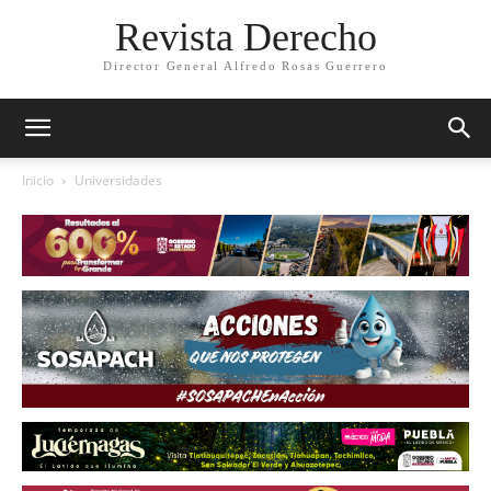
Revista Derecho
Director General Alfredo Rosas Guerrero
Inicio
Universidades