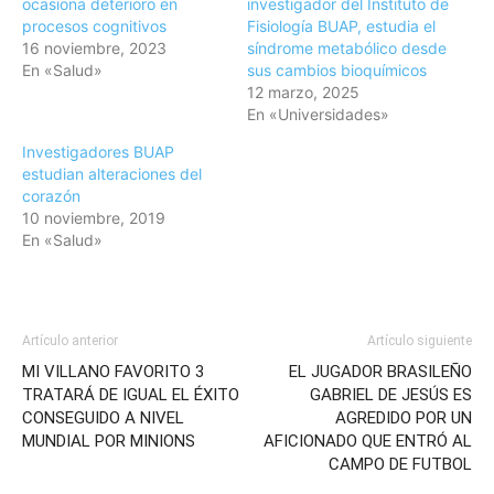
ocasiona deterioro en
investigador del Instituto de
procesos cognitivos
Fisiología BUAP, estudia el
16 noviembre, 2023
síndrome metabólico desde
En «Salud»
sus cambios bioquímicos
12 marzo, 2025
En «Universidades»
Investigadores BUAP
estudian alteraciones del
corazón
10 noviembre, 2019
En «Salud»
Artículo anterior
Artículo siguiente
MI VILLANO FAVORITO 3
EL JUGADOR BRASILEÑO
TRATARÁ DE IGUAL EL ÉXITO
GABRIEL DE JESÚS ES
CONSEGUIDO A NIVEL
AGREDIDO POR UN
MUNDIAL POR MINIONS
AFICIONADO QUE ENTRÓ AL
CAMPO DE FUTBOL