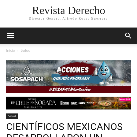
Revista Derecho
Director General Alfredo Rosas Guerrero
Inicio
Salud
Salud
CIENTÍFICOS MEXICANOS